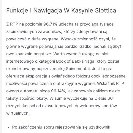
Funkcje I Nawigacja W Kasynie Slottica
Z RTP na poziomie 96,71% uciecha ta przyciąga tysiące
zaciekawionych zawodników, którzy zdecydowani są
powalczyć o duże wygrane. Wysoka zmienność czyni, że
główne wygrane pojawiają się bardzo rzadko, jednak są zbyt
owo znacznie bogatsze. Warto zwrócić uwagę na slot
internetowego o kategorii Book of Babka Yaga, który został
skonstruowany poprzez markę Spinomental. Jest to gra
oferująca eksploracja słowiańskiego folkloru obok jednoczesnej
możliwości powalczenia o atrakcyjne wygrane. Wskaźnik RTP
owego automatu sięga 96,14%, jak zapewnia całkiem niezłe
teksty spośród lokaty. W sumie wyczekuje na Ciebie 60
różnych konsol od czasu topowych deweloperów sportów
wirtualnych.
Po zakończeniu sporu rejestrowania się użytkownik