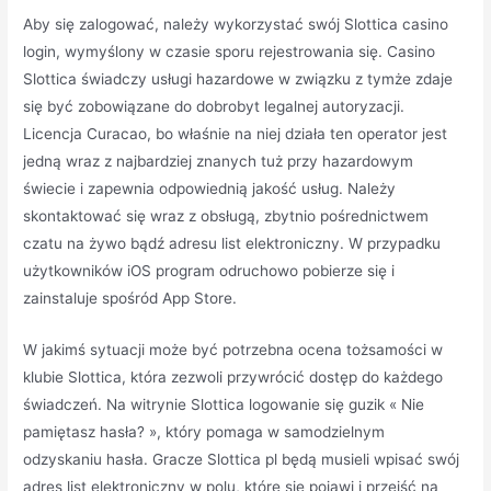
Aby się zalogować, należy wykorzystać swój Slottica casino
login, wymyślony w czasie sporu rejestrowania się. Casino
Slottica świadczy usługi hazardowe w związku z tymże zdaje
się być zobowiązane do dobrobyt legalnej autoryzacji.
Licencja Curacao, bo właśnie na niej działa ten operator jest
jedną wraz z najbardziej znanych tuż przy hazardowym
świecie i zapewnia odpowiednią jakość usług. Należy
skontaktować się wraz z obsługą, zbytnio pośrednictwem
czatu na żywo bądź adresu list elektroniczny. W przypadku
użytkowników iOS program odruchowo pobierze się i
zainstaluje spośród App Store.
W jakimś sytuacji może być potrzebna ocena tożsamości w
klubie Slottica, która zezwoli przywrócić dostęp do każdego
świadczeń. Na witrynie Slottica logowanie się guzik « Nie
pamiętasz hasła? », który pomaga w samodzielnym
odzyskaniu hasła. Gracze Slottica pl będą musieli wpisać swój
adres list elektroniczny w polu, które się pojawi i przejść na