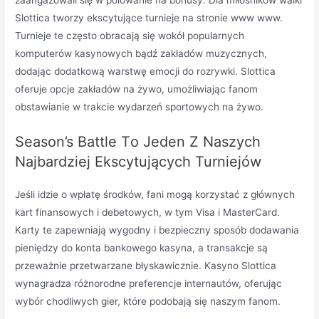
Slottica tworzy ekscytujące turnieje na stronie www www.
Turnieje te często obracają się wokół popularnych
komputerów kasynowych bądź zakładów muzycznych,
dodając dodatkową warstwę emocji do rozrywki. Slottica
oferuje opcje zakładów na żywo, umożliwiając fanom
obstawianie w trakcie wydarzeń sportowych na żywo.
Sеаsоn’s Ваttlе Tо Jеdеn Z Nаszyсh
Nаjbаrdzіеj Еksсytująсyсh Turnіеjów
Jeśli idzie o wpłatę środków, fani mogą korzystać z głównych
kart finansowych i debetowych, w tym Visa i MasterCard.
Karty te zapewniają wygodny i bezpieczny sposób dodawania
pieniędzy do konta bankowego kasyna, a transakcje są
przeważnie przetwarzane błyskawicznie. Kasyno Slottica
wynagradza różnorodne preferencje internautów, oferując
wybór chodliwych gier, które podobają się naszym fanom.