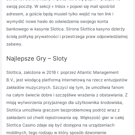
swoją pocztę. W sekcji « Inbox » pojawi się mail spośród
adresem, a goście będą musieli tylko wejść na ten link i
wymyślić nowe hasło do odwiedzenia swojego konta
bankowego w kasynie Slotica. Strona Slottica kasyno dzierży
ścisłą politykę prywatności i przestrzega praw odpowiedzialnej
zabawy.
Najlepsze Gry – Sloty
Slottica, założona w 2018 r. poprzez Atlantic Management
B.V., jest wiodącą platformą internetową na rzecz entuzjastów
zakładów muzycznych. Szczyci się tym, że umożliwia fanom
na całym świecie dobre i szczęśliwe wrażenia z obstawiania. Z
misją wytworzenia przyjaznego dla użytkownika środowiska,
Slottica umożliwia graczom bezproblemową podróż wraz z
zakładami od chwili rejestrowania się. Większość gier w całej
Slottica Casino zdaje się być dostępna na urządzeniach
mobilnych, tego rodzaju w który sposób dzwonienie