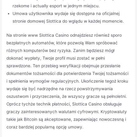
rzekome i actually esport w jednym miejscu.
Umowa użytkownika wydaje się dostępna na oficjalnej
stronie domowej Slottica do wglądu w każdej momencie.
Na stronie www Slottica Casino odnajdziesz również sporo
bezpłatnych automatów, które pozwolą Wam spróbować
różnych komputerów bez ryzyka. Zanim będziesz mógł
dokonać wypłaty, Twoje profil musi zostać w pełni
sprawdzone. Ten przebieg weryfikacji obejmuje przesłanie
dokumentów tożsamości dla potwierdzenia Twojej tożsamości
i spełnienia wymogów regulacyjnych. Ukończenie tegoż kroku
wydaje się być nadrzędne na rzecz powstrzymywania
oszustwom i przyrzeczenia, że wszyscy gracze są pełnoletni.
Oprócz tychże technik płatności, Slottica Casino obsługuje
graczy zainteresowanych walutami cyfrowymi. Kryptowaluty
takie jak Bitcoin są akceptowane, zapewniając nowoczesną i
coraz bardziej popularną opcję umowy.