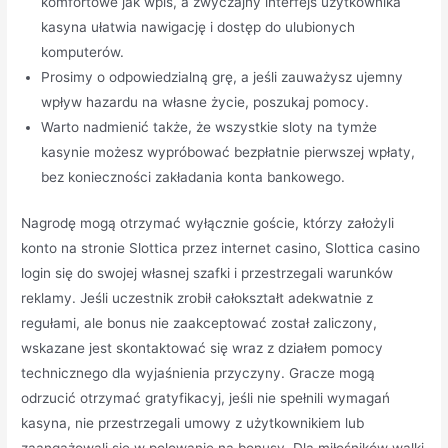
komfortowe jak wpis, a zwyczajny interfejs użytkownika
kasyna ułatwia nawigację i dostęp do ulubionych
komputerów.
Prosimy o odpowiedzialną grę, a jeśli zauważysz ujemny
wpływ hazardu na własne życie, poszukaj pomocy.
Warto nadmienić także, że wszystkie sloty na tymże
kasynie możesz wypróbować bezpłatnie pierwszej wpłaty,
bez konieczności zakładania konta bankowego.
Nagrodę mogą otrzymać wyłącznie goście, którzy założyli
konto na stronie Slottica przez internet casino, Slottica casino
login się do swojej własnej szafki i przestrzegali warunków
reklamy. Jeśli uczestnik zrobił całokształt adekwatnie z
regułami, ale bonus nie zaakceptować został zaliczony,
wskazane jest skontaktować się wraz z działem pomocy
technicznego dla wyjaśnienia przyczyny. Gracze mogą
odrzucić otrzymać gratyfikacyj, jeśli nie spełnili wymagań
kasyna, nie przestrzegali umowy z użytkownikiem lub
zaangażowali się w polowanie na bonusy. Dla miłośników walki