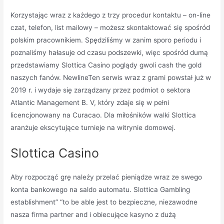
Korzystając wraz z każdego z trzy procedur kontaktu – on-line
czat, telefon, list mailowy – możesz skontaktować się spośród
polskim pracownikiem. Spędziliśmy w zanim sporo periodu i
poznaliśmy hałasuje od czasu podszewki, więc spośród dumą
przedstawiamy Slottica Casino poglądy gwoli cash the gold
naszych fanów. NewlineTen serwis wraz z grami powstał już w
2019 r. i wydaje się zarządzany przez podmiot o sektora
Atlantic Management B. V, który zdaje się w pełni
licencjonowany na Curacao. Dla miłośników walki Slottica
aranżuje ekscytujące turnieje na witrynie domowej.
Slоttіса Саsіnо
Aby rozpocząć grę należy przelać pieniądze wraz ze swego
konta bankowego na saldo automatu. Slottica Gambling
establishment” “to be able jest to bezpieczne, niezawodne
nasza firma partner and i obiecujące kasyno z dużą