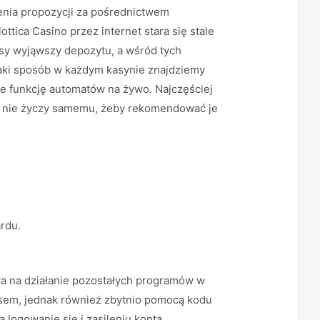
zenia propozycji za pośrednictwem
ica Casino przez internet stara się stale
sy wyjąwszy depozytu, a wśród tych
 jaki sposób w każdym kasynie znajdziemy
że funkcję automatów na żywo. Najczęściej
no nie życzy samemu, żeby rekomendować je
аrdu.
wa na działanie pozostałych programów w
esem, jednak również zbytnio pomocą kodu
 logowanie się i zasileniu konta