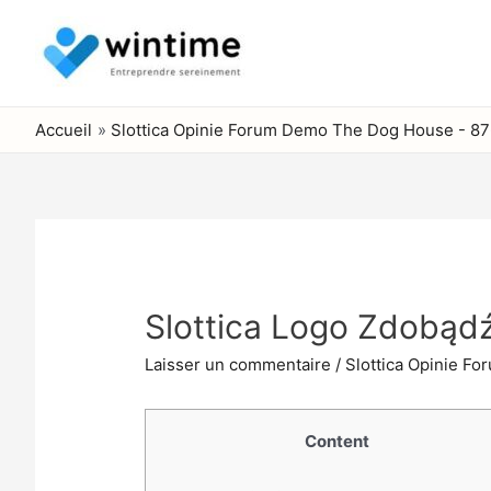
Aller
au
contenu
Accueil
Slottica Opinie Forum Demo The Dog House - 8
Slottica Logo Zdobąd
Laisser un commentaire
/
Slottica Opinie F
Content