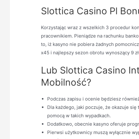
Slottica Casino Pl Bo
Korzystając wraz z wszelkich 3 procedur kon
pracownikiem. Pieniądze na rachunku bankow
to, iż kasyno nie pobiera żadnych pomocnicz
x45 i najlepszy sezon obrotu wynoszący 9 zł
Lub Slottica Casino 
Mobilność?
Podczas zapisu i ocenie będziesz równi
Dla każdego, jaki poczuje, że okazuje się
pomocą w takich wypadkach.
Dodatkowo, obecnie kasyno oferuje progr
Pierwsi użytkownicy muszą wyłącznie wype