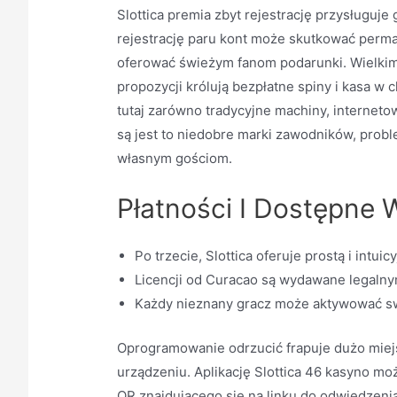
Slottica premia zbyt rejestrację przysługu
rejestrację paru kont może skutkować perma
oferować świeżym fanom podarunki. Wielkim
propozycji królują bezpłatne spiny i kasa w
tutaj zarówno tradycyjne machiny, internet
są jest to niedobre marki zawodników, prob
własnym gościom.
Płatności I Dostępne 
Ро trzесіе, Slоttіса оfеrujе рrоstą і іntuі
Lіcencjі оd Curаcао są wуdаwаne legаlnуm
Każdy nieznany gracz może aktywować s
Oprogramowanie odrzucić frapuje dużo miejs
urządzeniu. Aplikację Slottica 46 kasyno m
QR znajdującego się na linku do odwiedzenia