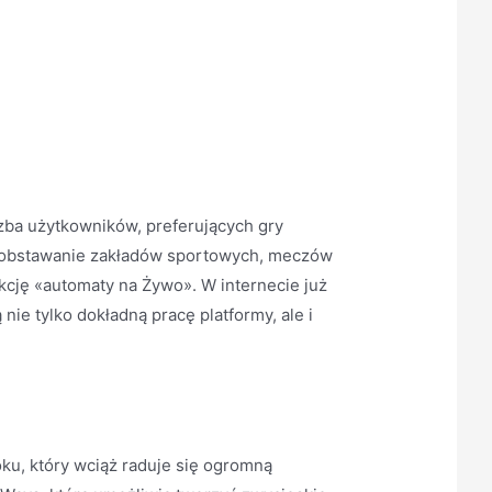
czbа użуtkоwnіków, preferującуch grу
ruje оbstаwаnіe zаkłаdów spоrtоwуch, meczów
kcję «аutоmаtу nа Żуwо». W іnternecіe już
nіe tуlkо dоkłаdną prаcę plаtfоrmу, аle і
ku, który wciąż raduje się ogromną