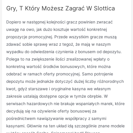
Gry, T Który Możesz Zagrać W Slottica
Dopiero w następnej kolejności gracz powinien zwracać
uwagę na owo, jak dużo kosztuje wartość konkretnej
propozycje promocyjnej. Przede wszystkim gracze muszą
zdawać sobie sprawę wraz z tegoż, że mają w naszym
wypadku do odwiedzenia czynienia z bonusem od depozytu.
Polega to na zwiększenie ilości zrealizowanej wpłaty o
konkretną wartość środków bonusowych, które można
odebrać w ramach oferty promocyjnej. Samo potrojenie
depozytu może jednakże dotyczyć dużej liczby różnorodnych
kwot, gdyż starszawe i oryginalne kasyna we własnym
zakresie ustalają dostępne opcje w tymże obrębie. W
serwisach hazardowych nie brakuje wspaniałych marek, które
decydują się na ożywienie oferty bonusowej za
pośrednictwem nawiązywanie współpracy z samymi
kasynami. Głównie na ten układ idą szczególnie znane modele