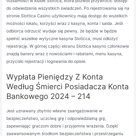
tożsamości w klubie Slottica, która pozwoli przywrócić dostęp
do odwiedzenia wszystkich świadczeń. Po rejestrowania się na
stronie Slottica Casino użytkownicy mają dostęp do wszelkich
możności lokalu, korzyści wraz z kasyna, konta i salda. Jeśli
odbiorca odrzucić wydaje się pewny, że będzie w będzie
spełnić wszelkie wytyczne kasyna Sloticca, musi odłożyć
rejestrację. W górnej części ekranu Slottica kasyno członkowie
znajdą banery wraz z nowościami i rabatami, menu kasyna,
przyciski rejestracji i logowania do opisie.
Wypłata Pieniędzy Z Konta
Według Śmierci Posiadacza Konta
Bankowego 2024 – 214
Jest uznawany zbytnio własne zaangażowanie w
bezpieczeństwo, uczciwą grę i odpowiedzialną grę,
zapewniając graczom dobre i przyjemne wrażenia. Dzięki
zaawansowanym środkom bezpieczeństwa i przestrzeganiu