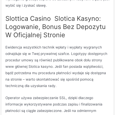
wybić się i zyskać sławę.
Slottica Casino ️ Slotica Kasyno:
Logowanie, Bonus Bez Depozytu
W Oficjalnej Stronie
Ewidencja wszystkich technik wpłaty i wypłaty wygranych
odnajduje się w Twej prywatnej szafce. Logotypy dostępnych
procedur umowy są również publikowane obok dołu strony
www głównej Slotica kasyno. Jeśli fan posiada wątpliwości,
bądź potrzebna mu procedura płatności wydaje się dostępna
na stronie – warto skontaktować się spośród pomocą
techniczną dla uzyskania rady.
Operator używa zabezpieczanie SSL, dzięki dlaczego
informacje wykorzystywane podczas zapisu i finalizowania
płatności są ciągle zabezpieczone. Jeśli na odmiennym