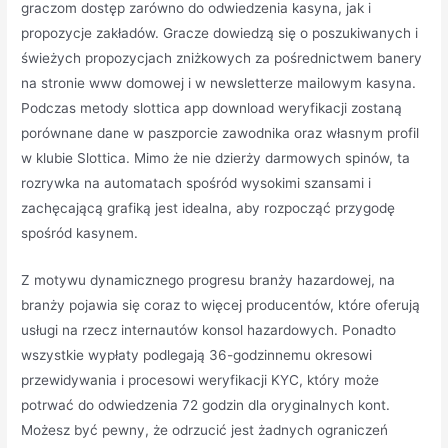
graczom dostęp zarówno do odwiedzenia kasyna, jak i
propozycje zakładów. Gracze dowiedzą się o poszukiwanych i
świeżych propozycjach zniżkowych za pośrednictwem banery
na stronie www domowej i w newsletterze mailowym kasyna.
Podczas metody slottica app download weryfikacji zostaną
porównane dane w paszporcie zawodnika oraz własnym profil
w klubie Slottica. Mimo że nie dzierży darmowych spinów, ta
rozrywka na automatach spośród wysokimi szansami i
zachęcającą grafiką jest idealna, aby rozpocząć przygodę
spośród kasynem.
Z motywu dynamicznego progresu branży hazardowej, na
branży pojawia się coraz to więcej producentów, które oferują
usługi na rzecz internautów konsol hazardowych. Ponadto
wszystkie wypłaty podlegają 36-godzinnemu okresowi
przewidywania i procesowi weryfikacji KYC, który może
potrwać do odwiedzenia 72 godzin dla oryginalnych kont.
Możesz być pewny, że odrzucić jest żadnych ograniczeń