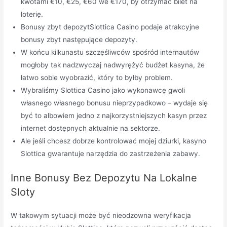
kwotami €10, €25, €60 we €170, by otrzymać bilet na
loterię.
Bonusy zbyt depozytSlottica Casino podaje atrakcyjne
bonusy zbyt następujące depozyty.
W końcu kilkunastu szczęśliwców spośród internautów
mogłoby tak nadzwyczaj nadwyrężyć budżet kasyna, że
łatwo sobie wyobrazić, który to byłby problem.
Wybraliśmy Slottica Casino jako wykonawcę gwoli
własnego własnego bonusu nieprzypadkowo – wydaje się
być to albowiem jedno z najkorzystniejszych kasyn przez
internet dostępnych aktualnie na sektorze.
Ale jeśli chcesz dobrze kontrolować mojej dziurki, kasyno
Slottica gwarantuje narzędzia do zastrzeżenia zabawy.
Inne Bonusy Bez Depozytu Na Lokalne
Sloty
W takowym sytuacji może być nieodzowna weryfikacja