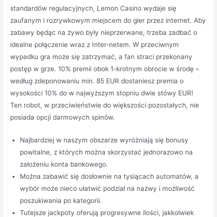
standardów regulacyjnych, Lemon Casino wydaje się
zaufanym i rozrywkowym miejscem do gier przez internet. Aby
zabawy będąc na żywo były nieprzerwane, trzeba zadbać o
idealne połączenie wraz z Inter-netem. W przeciwnym
wypadku gra może się zatrzymać, a fan straci przekonany
postęp w grze. 10% premii obok 1-krotnym obrocie w środę –
według zdeponowaniu min. 85 EUR dostaniesz premia o
wysokości 10% do w najwyższym stopniu dwie stówy EUR!
Ten robot, w przeciwieństwie do większości pozostałych, nie
posiada opcji darmowych spinów.
Najbardziej w naszym obszarze wyróżniają się bonusy
powitalne, z których można skorzystać jednorazowo na
założeniu konta bankowego.
Można zabawić się dosłownie na tysiącach automatów, a
wybór może nieco ułatwić podział na nazwy i możliwość
poszukiwania po kategorii.
Tutejsze jackpoty oferują progresywne ilości, jakkolwiek