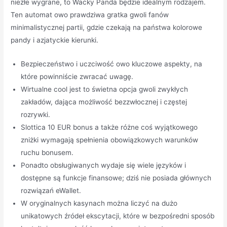
niezłe wygrane, to Wacky Panda będzie idealnym rodzajem.
Ten automat owo prawdziwa gratka gwoli fanów
minimalistycznej partii, gdzie czekają na państwa kolorowe
pandy i azjatyckie kierunki.
Bezpieczeństwo i uczciwość owo kluczowe aspekty, na
które powinniście zwracać uwagę.
Wirtualne cool jest to świetna opcja gwoli zwykłych
zakładów, dająca możliwość bezzwłocznej i częstej
rozrywki.
Slottica 10 EUR bonus a także różne coś wyjątkowego
zniżki wymagają spełnienia obowiązkowych warunków
ruchu bonusem.
Ponadto obsługiwanych wydaje się wiele języków i
dostępne są funkcje finansowe; dziś nie posiada głównych
rozwiązań eWallet.
W oryginalnych kasynach można liczyć na dużo
unikatowych źródeł ekscytacji, które w bezpośredni sposób