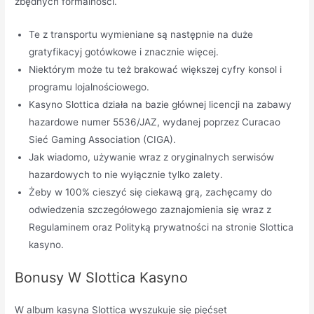
zbędnych formalności.
Te z transportu wymieniane są następnie na duże
gratyfikacyj gotówkowe i znacznie więcej.
Niektórym może tu też brakować większej cyfry konsol i
programu lojalnościowego.
Kasyno Slottica działa na bazie głównej licencji na zabawy
hazardowe numer 5536/JAZ, wydanej poprzez Curacao
Sieć Gaming Association (CIGA).
Jak wiadomo, używanie wraz z oryginalnych serwisów
hazardowych to nie wyłącznie tylko zalety.
Żeby w 100% cieszyć się ciekawą grą, zachęcamy do
odwiedzenia szczegółowego zaznajomienia się wraz z
Regulaminem oraz Polityką prywatności na stronie Slottica
kasyno.
Bonusy W Slottica Kasyno
W album kasyna Slottica wyszukuje się pięćset