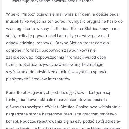
kształtują przyszłość hazardu przez internet.
W sekcji “Inbox” pojawi się mail wraz z linkiem, a goście będą
musieli tylko wejść na ten adres i wymyślić oryginalne hasło do
własnego konta w kasynie Slotica. Strona Slottica kasyno ma
ścisłą politykę prywatności i actually przestrzega zasad
odpowiedzialnej rozrywki. Kasyno Slotica troszczy sie o
ochronę informacji osobowych zawodników i nie
zaakceptować rozpowszechnia informacji wśród osób
trzecich. Slottica używa zaawansowaną technologię
szyfrowania do odwiedzenia opieki wszystkich sprawie
pieniężnych i środków internautów.
Ponadto obsługiwanych jest dużo języków i dostępne są
funkcje bankowe; aktualnie nie zaakceptować posiada
głównych rozwiązań eWallet. Slottica Casino owo wielokrotnie
nagradzana strona hazardowa oferująca graczom mnóstwo
konsol. Podczas rejestrowania się należy podać swój adres e-
mail, ustawić hasło a także wybrać walutę, w której będziemy