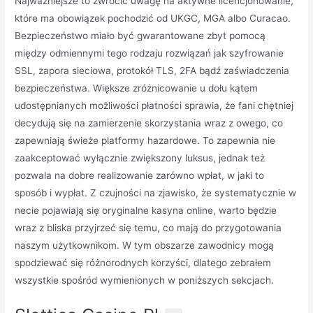
Najważniejsze to zwrócić uwagę na aktywne licencjonowanie,
które ma obowiązek pochodzić od UKGC, MGA albo Curacao.
Bezpieczeństwo miało być gwarantowane zbyt pomocą
między odmiennymi tego rodzaju rozwiązań jak szyfrowanie
SSL, zapora sieciowa, protokół TLS, 2FA bądź zaświadczenia
bezpieczeństwa. Większe zróżnicowanie u dołu kątem
udostępnianych możliwości płatności sprawia, że fani chętniej
decydują się na zamierzenie skorzystania wraz z owego, co
zapewniają świeże platformy hazardowe. To zapewnia nie
zaakceptować wyłącznie zwiększony luksus, jednak też
pozwala na dobre realizowanie zarówno wpłat, w jaki to
sposób i wypłat. Z czujności na zjawisko, że systematycznie w
necie pojawiają się oryginalne kasyna online, warto będzie
wraz z bliska przyjrzeć się temu, co mają do przygotowania
naszym użytkownikom. W tym obszarze zawodnicy mogą
spodziewać się różnorodnych korzyści, dlatego zebrałem
wszystkie spośród wymienionych w poniższych sekcjach.