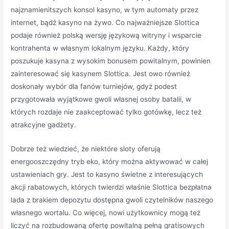
najznamienitszych konsol kasyno, w tym automaty przez
internet, bądź kasyno na żywo. Co najważniejsze Slottica
podaje również polską wersję językową witryny i wsparcie
kontrahenta w własnym lokalnym języku. Każdy, który
poszukuje kasyna z wysokim bonusem powitalnym, powinien
zainteresować się kasynem Slottica. Jest owo również
doskonały wybór dla fanów turniejów, gdyż podest
przygotowała wyjątkowe gwoli własnej osoby batalii, w
których rozdaje nie zaakceptować tylko gotówkę, lecz też
atrakcyjne gadżety.
Dobrze też wiedzieć, że niektóre sloty oferują
energooszczędny tryb eko, który można aktywować w całej
ustawieniach gry. Jest to kasyno świetne z interesujących
akcji rabatowych, których twierdzi właśnie Slottica bezpłatna
lada z brakiem depozytu dostępna gwoli czytelników naszego
własnego wortalu. Co więcej, nowi użytkownicy mogą też
liczyć na rozbudowaną ofertę powitalną pełną gratisowych