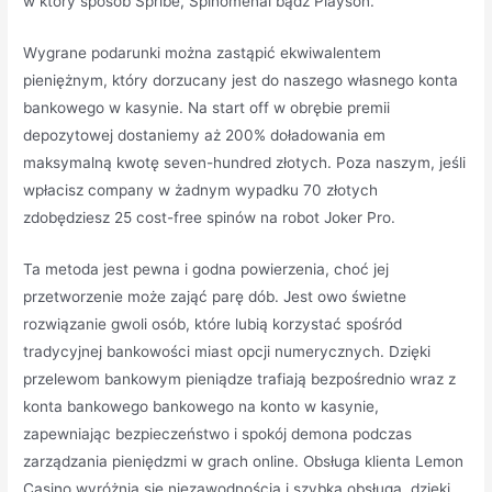
w który sposób Spribe, Spinomenal bądź Playson.
Wygrane podarunki można zastąpić ekwiwalentem
pieniężnym, który dorzucany jest do naszego własnego konta
bankowego w kasynie. Na start off w obrębie premii
depozytowej dostaniemy aż 200% doładowania em
maksymalną kwotę seven-hundred złotych. Poza naszym, jeśli
wpłacisz company w żadnym wypadku 70 złotych
zdobędziesz 25 cost-free spinów na robot Joker Pro.
Ta metoda jest pewna i godna powierzenia, choć jej
przetworzenie może zająć parę dób. Jest owo świetne
rozwiązanie gwoli osób, które lubią korzystać spośród
tradycyjnej bankowości miast opcji numerycznych. Dzięki
przelewom bankowym pieniądze trafiają bezpośrednio wraz z
konta bankowego bankowego na konto w kasynie,
zapewniając bezpieczeństwo i spokój demona podczas
zarządzania pieniędzmi w grach online. Obsługa klienta Lemon
Casino wyróżnia się niezawodnością i szybką obsługą, dzięki