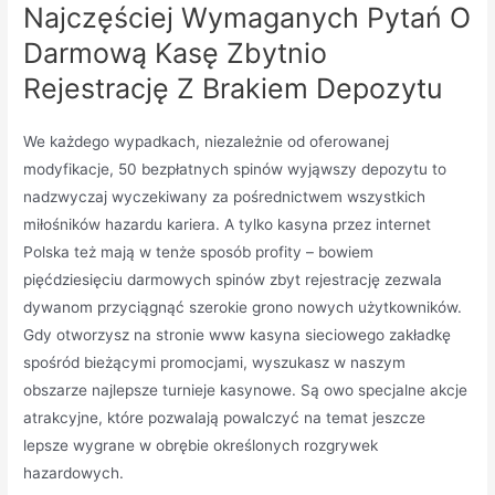
Najczęściej Wymaganych Pytań O
Darmową Kasę Zbytnio
Rejestrację Z Brakiem Depozytu
We każdego wypadkach, niezależnie od oferowanej
modyfikacje, 50 bezpłatnych spinów wyjąwszy depozytu to
nadzwyczaj wyczekiwany za pośrednictwem wszystkich
miłośników hazardu kariera. A tylko kasyna przez internet
Polska też mają w tenże sposób profity – bowiem
pięćdziesięciu darmowych spinów zbyt rejestrację zezwala
dywanom przyciągnąć szerokie grono nowych użytkowników.
Gdy otworzysz na stronie www kasyna sieciowego zakładkę
spośród bieżącymi promocjami, wyszukasz w naszym
obszarze najlepsze turnieje kasynowe. Są owo specjalne akcje
atrakcyjne, które pozwalają powalczyć na temat jeszcze
lepsze wygrane w obrębie określonych rozgrywek
hazardowych.