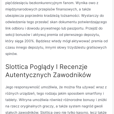
pięćdziesięciu bezkonkurencyjnym fanom. Wynika owo z
międzynarodowych przepisów finansowych, a także
ubezpiecza poprzednio kradzieżą tożsamości. Wystarczy do
odwiedzenia tego przesłać skan dokumentu potwierdzającego
link odbioru i dowodu prywatnego lub paszportu. Przejdź do
sekcji bonusów i aktywuj premia od pierwszego depozytu,
który sięga 200%. Będziesz wtedy mógł aktywować premia od
czasu innego depozytu, innymi słowy trzydziestu gratisowych
spinów.
Slottica Poglądy I Recenzje
Autentycznych Zawodników
Jego responsywność umożliwia, że można fita używać wraz z
różnych urządzeń, tego rodzaju jakim sposobem smartfony i
tablety. Witryna umożliwia również różnorodne bonusy i zniżki
na rzecz oryginalnych graczy, a także system nagród gwoli
stałych zawodników. Slottica owo nie tylko kasyno, lecz także