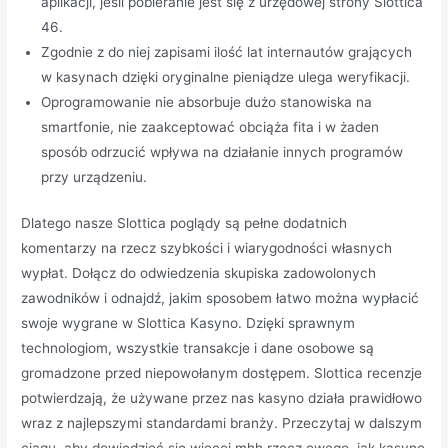
aplikacji, jeśli pobieranie jest się z urzędowej strony Slottica
46.
Zgodnie z do niej zapisami ilość lat internautów grających
w kasynach dzięki oryginalne pieniądze ulega weryfikacji.
Oprogramowanie nie absorbuje dużo stanowiska na
smartfonie, nie zaakceptować obciąża fita i w żaden
sposób odrzucić wpływa na działanie innych programów
przy urządzeniu.
Dlatego nasze Slottica poglądy są pełne dodatnich
komentarzy na rzecz szybkości i wiarygodności własnych
wypłat. Dołącz do odwiedzenia skupiska zadowolonych
zawodników i odnajdź, jakim sposobem łatwo można wypłacić
swoje wygrane w Slottica Kasyno. Dzięki sprawnym
technologiom, wszystkie transakcje i dane osobowe są
gromadzone przed niepowołanym dostępem. Slottica recenzje
potwierdzają, że używane przez nas kasyno działa prawidłowo
wraz z najlepszymi standardami branży. Przeczytaj w dalszym
ciągu, aby dowiedzieć się więcej mhh rzecz owego, jak kasyno