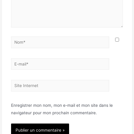
Nom*
E-
mail*
Site
Internet
Enregistrer mon nom, mon e-mail et mon site dans le
navigateur pour mon prochain commentaire.