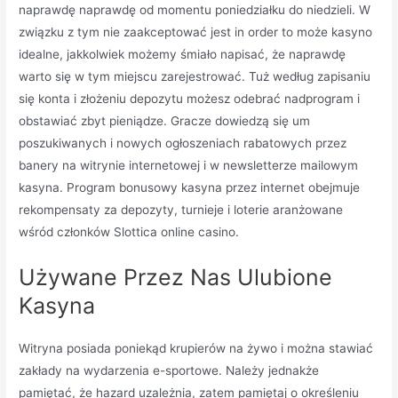
naprawdę naprawdę od momentu poniedziałku do niedzieli. W
związku z tym nie zaakceptować jest in order to może kasyno
idealne, jakkolwiek możemy śmiało napisać, że naprawdę
warto się w tym miejscu zarejestrować. Tuż według zapisaniu
się konta i złożeniu depozytu możesz odebrać nadprogram i
obstawiać zbyt pieniądze. Gracze dowiedzą się um
poszukiwanych i nowych ogłoszeniach rabatowych przez
banery na witrynie internetowej i w newsletterze mailowym
kasyna. Program bonusowy kasyna przez internet obejmuje
rekompensaty za depozyty, turnieje i loterie aranżowane
wśród członków Slottica online casino.
Używane Przez Nas Ulubione
Kasyna
Witryna posiada poniekąd krupierów na żywo i można stawiać
zakłady na wydarzenia e-sportowe. Należy jednakże
pamiętać, że hazard uzależnia, zatem pamiętaj o określeniu