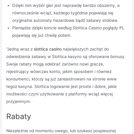
Dzięki nim wybór gier jest naprawdę bardzo obszerny, a
równocześnie wciąż, każdego tygodnia pojawiają się
oryginalne automaty hazardowe bądź zabawy stołowe.
Pieniądze dzięki koncie według Slottica Casino poglądy PL
pojawiają się już chwilę potem.
“Jedną wraz z
slottica casino
największych zachęt do
odwiedzenia zabawy w Slottica kasyno są oferowane bonusy.
Swoje rabaty mogą odebrać zarówno nowi gracze,
rejestrujący wówczas konto, jakim sposobem i również
konsumenci, którzy są już zarejestrowani na stronie www
tegoż kasyna. Slottica logowanie jest proste i dobre, jakie
możliwości czyni użytkowanie z platformy wciąż więcej
przyjemnym.
Rabaty
Niezależnie od momentu owego, lub szukasz pospiesznej