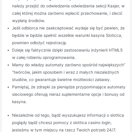
należy przejść do odwiedzenia odwiedzenia sekcji Kasjer, w
całej której można zarówno wpłacić przechowanie, i zlecić
wypłatę środków.
Jeśli odbiorca nie zaakceptować wydaje się być pewien, że
będzie w będzie spełnić wszelkie warunki kasyna Sloticca,
powinien odłożyć rejestrację.
Dzieje się faktycznie dzięki zastosowaniu inżynierii HTML5
w całej robieniu oprogramowania.
Mamy do władzy automaty zarówno spośród największych”
“twórców, jakim sposobem i wraz z małych niezależnych
studiów, co gwarantuje świetne możliwości zabawy.
Pamiętaj, że zdrapki za pieniądze przypominające automaty
sieciowego oferują nieraz suplementarne opcje i bonusy od
kasyna.
Niezależnie od tego, bądź wyszukujesz informacji o slottica
poglądy bądź chcesz pomocy z slottica casino login,
jesteśmy w tym miejscu na rzecz Twoich potrzeb 24/7.