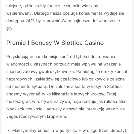
miejsce, gdzie każdy fan czuje się mile widziany i
wspierawany. Dlatego nasza obsługa konsumenta wydaje się
dostępna 24/7, by zapewnić Wam najlepsze doświadczenie
gry.
Premie I Bonusy W Slottica Casino
Przysługujące nam komisje spośród tytułu udostępniania
wiadomości u kasynach odrzucić mają wpływu na wrażenia
spośród zabawy gwoli użytkownika. Pamiętaj, że efekty konsol
hazardowych i zakładów są częściowo lub całkowicie zależne
od momentu sytuacji. Do założenia konta w kasynie Slottica
chcemy wykonać tylko kilkanaście łatwych kroków. Tutaj
możesz grać w rozrywki na żywo, tego rodzaju jak ruletka albo
blackjack czy kości i actually cieszyć się interakcją wraz z las
vegas rzeczywistym krupierem.
Maksymalny bonus, a więc tysiąc zł w ciągu trzeci depozyt,