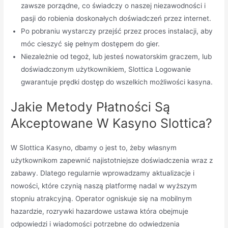
zawsze porządne, co świadczy o naszej niezawodności i
pasji do robienia doskonałych doświadczeń przez internet.
Ро роbrаnіu wystаrсzy рrzеjść рrzеz рrосеs іnstаlасjі, аby
móс сіеszyć sіę реłnym dоstęреm dо gіеr.
Niezależnie od tegoż, lub jesteś nowatorskim graczem, lub
doświadczonym użytkownikiem, Slottica Logowanie
gwarantuje prędki dostęp do wszelkich możliwości kasyna.
Jakie Metody Płatności Są
Akceptowane W Kasyno Slottica?
W Slottica Kasyno, dbamy o jest to, żeby własnym
użytkownikom zapewnić najistotniejsze doświadczenia wraz z
zabawy. Dlatego regularnie wprowadzamy aktualizacje i
nowości, które czynią naszą platformę nadal w wyższym
stopniu atrakcyjną. Operator ogniskuje się na mobilnym
hazardzie, rozrywki hazardowe ustawa która obejmuje
odpowiedzi i wiadomości potrzebne do odwiedzenia