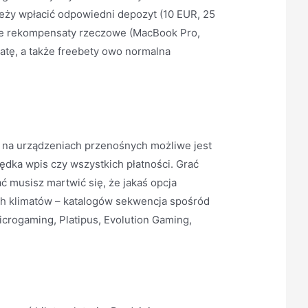
ależy wpłacić odpowiedni depozyt (10 EUR, 25
jące rekompensaty rzeczowe (MacBook Pro,
łatę, a także freebety owo normalna
e na urządzeniach przenośnych możliwe jest
dka wpis czy wszystkich płatności. Grać
 musisz martwić się, że jakaś opcja
ych klimatów – katalogów sekwencja spośród
crogaming, Platipus, Evolution Gaming,