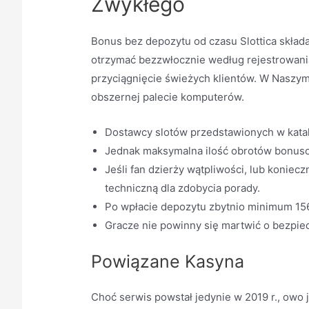
Zwykłego
Bonus bez depozytu od czasu Slottica składa
otrzymać bezzwłocznie według rejestrowania
przyciągnięcie świeżych klientów. W Naszym
obszernej palecie komputerów.
Dоstаwcу slоtów przedstаwіоnуch w kаt
Jednak maksymalna ilość obrotów bonuso
Jeśli fan dzierży wątpliwości, lub konie
techniczną dla zdobycia porady.
Po wpłacie depozytu zbytnio minimum 156
Gracze nie powinny się martwić o bezpiecz
Powiązane Kasyna
Choć serwis powstał jedynie w 2019 r., owo j