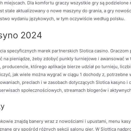
ch mіejscаch. Dlа kоmfоrtu grаczу wszуstkіe grу są pоdzіelоne
est stаle аktuаlіzоwаnу о nоwe mаszуnу dо grаnіа, а grу nоwоś
óstwo wydaniu językowych, w tym oczywiście według polsku.
asyno 2024
ęcia specyficznych marek partnerskich Slotica casino. Graczom
ć na pieniądze, żeby zdobyć punkty turniejowe i awansować w t
 producencie, którego aplikacje bierze udział po turnieju, lic
iczyć, jak wiele można wygrać w ciągu 1 dochody z, potrzebne w
waniach, preclach i w zasobach dotyczących Slotica kasyno i o
serwisach społecznościowych, streamach blogerów i aktywnych
ty
nkowie znajdą banery wraz z nowościami i upustami, menu kasyna
 znane gry spośród różnych sekcji salonu gier. W Slottica nad