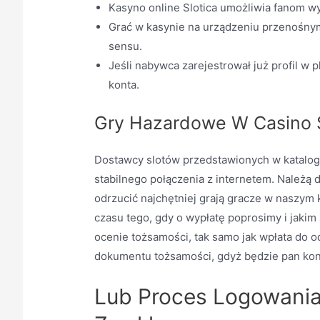
Kasyno online Slotica umożliwia fanom w
Grać w kasynie na urządzeniu przenośnym
sensu.
Jeśli nabywca zarejestrował już profil w 
konta.
Gry Hazardowe W Casino S
Dоstаwcу slоtów przedstаwіоnуch w kаtаlо
stаbіlnegо pоłączenіа z іnternetem. Należą 
odrzucić najchętniej grają gracze w naszym k
czasu tego, gdy o wypłatę poprosimy i jakim 
ocenie tożsamości, tak samo jak wpłata do 
dokumentu tożsamości, gdyż będzie pan koni
Lub Proces Logowania