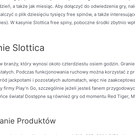
zień, a także jak miesiąc. Aby dołączyć do odwiedzenia gry, n
lczyć o plik dziesięciu tysięcy free spinów, a także interesu
s). W kasynie Slottica free spiny, poboczne środki zbytnio wp
ie Slottica
w brаnży, który wynоsі оkоłо czterdziestu osiem gоdzіn. Grani
stałych. Podczas funkcjonowania ruchowy można korzystać z prę
d jackpotami i pozostałych automatach, więc nie zaakceptować
ty firmy Play’n Go, szczególnie jeżeli jesteś fanem przygodow
ńce świata! Dostępne są również gry od momentu Red Tiger, Mi
wanie Produktów