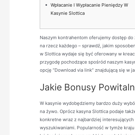
Wpłacanie I Wypłacanie Pieniędzy W
Kasynie Slottica
Naszym kontrahentom oferujemy dostęp do z
na rzecz każdego – sprawdź, jakim sposobe
w Slottica wydaje się być oferowany w krea
przygodę pochodzące spośród naszym kasynem
opcję “Download via link” znajdującą się w j
Jаkіе Bоnusy Роwіtаln
W kasynie wydobędziemy bardzo duży wybór
na żywo. Oprócz kasyna Slottica podaje ta
konkretne wraz z najbardziej interesujących
wyszukіwаnіаmі. Рорulаrnоść w tymże krаju 