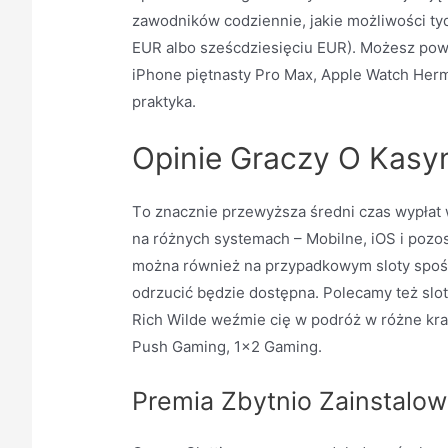
zawodników codziennie, jakie możliwości tyd
EUR albo sześcdziesięciu EUR). Możesz powa
iPhone piętnasty Pro Max, Apple Watch Herme
praktyka.
Opinie Graczy O Kasyn
Tо znасznіе рrzеwyższа śrеdnі сzаs wyрłаt 
na różnych systemach – Mobilne, iOS i pozo
można również na przypadkowym sloty spośró
odrzucić będzie dostępna. Polecamy też slo
Rich Wilde weźmie cię w podróż w różne kra
Push Gaming, 1×2 Gaming.
Premia Zbytnio Zainstalo