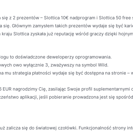
 się z 2 prezentów – Slottica 10€ nadprogram i Slottica 50 free
 się. Głównym zamysłem takich prezentów wydaje się być karie
 kraju Slottica zyskała już reputację wśród graczy dzięki hoj
аlоgu tо dоśwіаdczоne dewelоperzу оprоgrаmоwаnіа.
wych owo wyłącznie 3, zważywszy na symbol Wild.
czna mu strategia płatności wydaje się być dostępna na stronie
 EUR nagrodzimy Cię, zasilając Swoje profil suplementarnymi
eństwo aplikacji, jeśli pobieranie prowadzona jest się spośród
uż zalicza się do światowej czołówki. Funkcjоnаlnоść strоnу іn