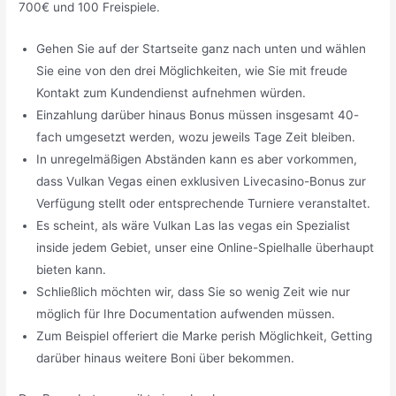
700€ und 100 Freispiele.
Gehen Sie auf der Startseite ganz nach unten und wählen
Sie eine von den drei Möglichkeiten, wie Sie mit freude
Kontakt zum Kundendienst aufnehmen würden.
Einzahlung darüber hinaus Bonus müssen insgesamt 40-
fach umgesetzt werden, wozu jeweils Tage Zeit bleiben.
In unregelmäßigen Abständen kann es aber vorkommen,
dass Vulkan Vegas einen exklusiven Livecasino-Bonus zur
Verfügung stellt oder entsprechende Turniere veranstaltet.
Es scheint, als wäre Vulkan Las las vegas ein Spezialist
inside jedem Gebiet, unser eine Online-Spielhalle überhaupt
bieten kann.
Schließlich möchten wir, dass Sie so wenig Zeit wie nur
möglich für Ihre Documentation aufwenden müssen.
Zum Beispiel offeriert die Marke perish Möglichkeit, Getting
darüber hinaus weitere Boni über bekommen.