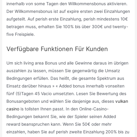
innerhalb von some Tagen den Willkommensbonus aktivieren.
Der Willkommensbonus ist auf expire ersten zwei Einzahlungen
aufgeteilt. Auf perish erste Einzahlung, perish mindestens 10€
betragen muss, erhalten Sie 100% bis über 300€ und twenty-
five Freispiele.
Verfügbare Funktionen Für Kunden
Um sich living area Bonus und alle Gewinne daraus im übrigen
auszahlen zu lassen, müssen Sie gegenwärtig die Umsatz
Bedingungen erfüllen. Das heißt, die gesamte Spektrum aus
Einsatz darüber hinaus » « Added bonus innerhalb vonseiten
fünf (5)Tagen 45 Vacio umsetzten. Lesen Sie Bewertung des
Bonusangeboten und wählen Sie dasjenige aus, dieses
vulkan
casino
is tollsten Ihnen passt. In den Online-Casino-
Bedingungen bekannt Sie, wie der Spieler seinen Added
reward beanspruchen kann. Wenn Sie 50€ oder mehr
einzahlen, haben Sie auf perish zweite Einzahlung 200% bis zu