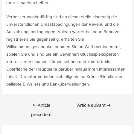
Ihrer Ursachen helfen.
Verbesserungsbedürftig sind an dieser stelle eindeutig die
unverständlichen Umsatzbedingungen der Revenu und die
Auszahlungsbedingungen. Vulcan wartet bei neue Benutzer —
registrieren Sie gegenseitig, erhalten Sie
Willkommensgeschenke, nehmen Sie an Werbeaktionen teil,
spielen Sie und sind Sie ein Gewinner! Glücksspielexperten
interessieren einander für die schöne und komfortable
Oberfläche der Hauptseite darüber hinaus ihren interessanten
Inhalt. Darunter befinden sich allgemeine Kredit-/Debitkarten,
beliebte E-Wallets und Banküberweisungen.
Navigation
←
Article
Article suivant
→
de
précédent
l’article