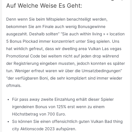
Auf Welche Weise Es Geht:
Denn wenn Sie beim Mitspielen benachteiligt werden,
bekommen Sie am Finale auch wenig Bonusgewinne
ausgezahlt. Deshalb sollten” “Sie auch within living » « location
5 Bonus Plockad immer konzentriert unter Sieg spielen. Uns
hat wirklich gefreut, dass wir dwelling area Vulkan Las vegas
Promotional Code bei weitem nicht auf jeden drop während
der Registrierung eingeben mussten, jedoch konnten es später
tun. Weniger erfreut waren wir über die Umsatzbedingungen”
“der verfügbaren Boni, die sehr kompliziert sind immer wieder
oftmals.
Für pass away zweite Einzahlung erhält dieser Spieler
irgendeinen Bonus von 125% erst wenn zu einem
Höchstbetrag von 700 Euro.
So können Sie einen offensichtlich guten Vulkan Bad thing
city Aktionscode 2023 aufspüren.