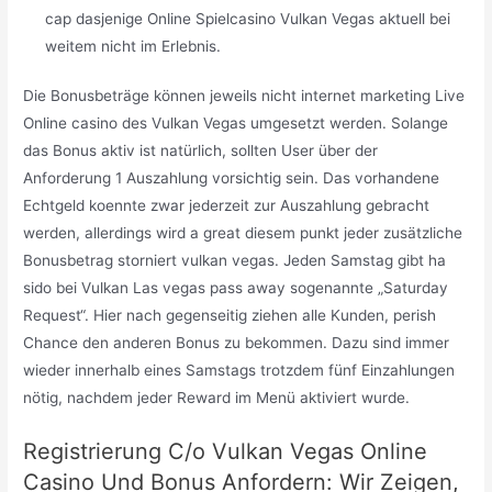
cap dasjenige Online Spielcasino Vulkan Vegas aktuell bei
weitem nicht im Erlebnis.
Die Bonusbeträge können jeweils nicht internet marketing Live
Online casino des Vulkan Vegas umgesetzt werden. Solange
das Bonus aktiv ist natürlich, sollten User über der
Anforderung 1 Auszahlung vorsichtig sein. Das vorhandene
Echtgeld koennte zwar jederzeit zur Auszahlung gebracht
werden, allerdings wird a great diesem punkt jeder zusätzliche
Bonusbetrag storniert vulkan vegas. Jeden Samstag gibt ha
sido bei Vulkan Las vegas pass away sogenannte „Saturday
Request“. Hier nach gegenseitig ziehen alle Kunden, perish
Chance den anderen Bonus zu bekommen. Dazu sind immer
wieder innerhalb eines Samstags trotzdem fünf Einzahlungen
nötig, nachdem jeder Reward im Menü aktiviert wurde.
Registrierung C/o Vulkan Vegas Online
Casino Und Bonus Anfordern: Wir Zeigen,