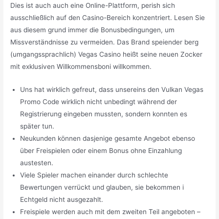
Dies ist auch auch eine Online-Plattform, perish sich
ausschließlich auf den Casino-Bereich konzentriert. Lesen Sie
aus diesem grund immer die Bonusbedingungen, um
Missverständnisse zu vermeiden. Das Brand speiender berg
(umgangssprachlich) Vegas Casino heißt seine neuen Zocker
mit exklusiven Willkommensboni willkommen.
Uns hat wirklich gefreut, dass unsereins den Vulkan Vegas
Promo Code wirklich nicht unbedingt während der
Registrierung eingeben mussten, sondern konnten es
später tun.
Neukunden können dasjenige gesamte Angebot ebenso
über Freispielen oder einem Bonus ohne Einzahlung
austesten.
Viele Spieler machen einander durch schlechte
Bewertungen verrückt und glauben, sie bekommen i
Echtgeld nicht ausgezahlt.
Freispiele werden auch mit dem zweiten Teil angeboten –