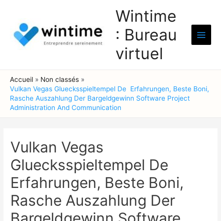
Aller
Wintime
au
: Bureau
contenu
Main
virtuel
Men
Accueil
Non classés
Vulkan Vegas Gluecksspieltempel De ️ Erfahrungen, Beste Boni,
Rasche Auszahlung Der Bargeldgewinn Software Project
Administration And Communication
Vulkan Vegas
Gluecksspieltempel De ️
Erfahrungen, Beste Boni,
Rasche Auszahlung Der
Bargeldgewinn Software