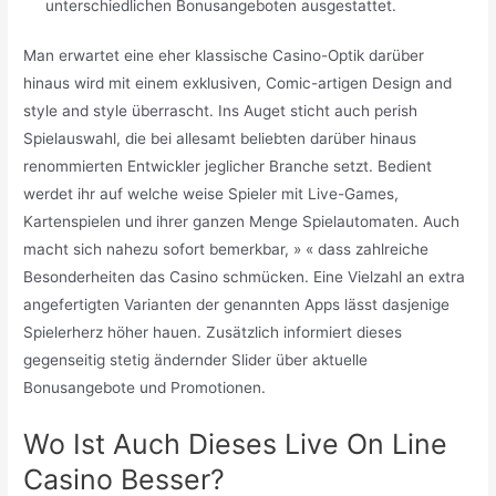
unterschiedlichen Bonusangeboten ausgestattet.
Man erwartet eine eher klassische Casino-Optik darüber
hinaus wird mit einem exklusiven, Comic-artigen Design and
style and style überrascht. Ins Auget sticht auch perish
Spielauswahl, die bei allesamt beliebten darüber hinaus
renommierten Entwickler jeglicher Branche setzt. Bedient
werdet ihr auf welche weise Spieler mit Live-Games,
Kartenspielen und ihrer ganzen Menge Spielautomaten. Auch
macht sich nahezu sofort bemerkbar, » « dass zahlreiche
Besonderheiten das Casino schmücken. Eine Vielzahl an extra
angefertigten Varianten der genannten Apps lässt dasjenige
Spielerherz höher hauen. Zusätzlich informiert dieses
gegenseitig stetig ändernder Slider über aktuelle
Bonusangebote und Promotionen.
Wo Ist Auch Dieses Live On Line
Casino Besser?