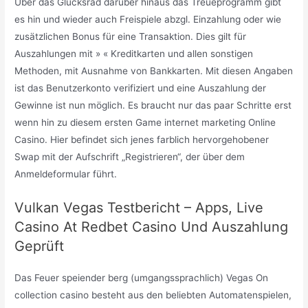
Über das Glücksrad darüber hinaus das Treueprogramm gibt
es hin und wieder auch Freispiele abzgl. Einzahlung oder wie
zusätzlichen Bonus für eine Transaktion. Dies gilt für
Auszahlungen mit » « Kreditkarten und allen sonstigen
Methoden, mit Ausnahme von Bankkarten. Mit diesen Angaben
ist das Benutzerkonto verifiziert und eine Auszahlung der
Gewinne ist nun möglich. Es braucht nur das paar Schritte erst
wenn hin zu diesem ersten Game internet marketing Online
Casino. Hier befindet sich jenes farblich hervorgehobener
Swap mit der Aufschrift „Registrieren“, der über dem
Anmeldeformular führt.
Vulkan Vegas Testbericht – Apps, Live
Casino At Redbet Casino Und Auszahlung
Geprüft
Das Feuer speiender berg (umgangssprachlich) Vegas On
collection casino besteht aus den beliebten Automatenspielen,