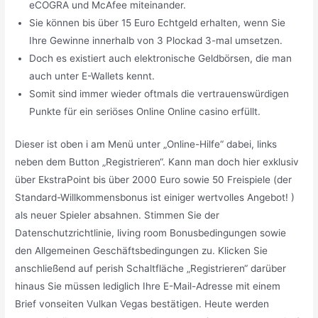
eCOGRA und McAfee miteinander.
Sie können bis über 15 Euro Echtgeld erhalten, wenn Sie
Ihre Gewinne innerhalb von 3 Plockad 3-mal umsetzen.
Doch es existiert auch elektronische Geldbörsen, die man
auch unter E-Wallets kennt.
Somit sind immer wieder oftmals die vertrauenswürdigen
Punkte für ein seriöses Online Online casino erfüllt.
Dieser ist oben i am Menü unter „Online-Hilfe“ dabei, links
neben dem Button „Registrieren“. Kann man doch hier exklusiv
über EkstraPoint bis über 2000 Euro sowie 50 Freispiele (der
Standard-Willkommensbonus ist einiger wertvolles Angebot! )
als neuer Spieler absahnen. Stimmen Sie der
Datenschutzrichtlinie, living room Bonusbedingungen sowie
den Allgemeinen Geschäftsbedingungen zu. Klicken Sie
anschließend auf perish Schaltfläche „Registrieren“ darüber
hinaus Sie müssen lediglich Ihre E-Mail-Adresse mit einem
Brief vonseiten Vulkan Vegas bestätigen. Heute werden