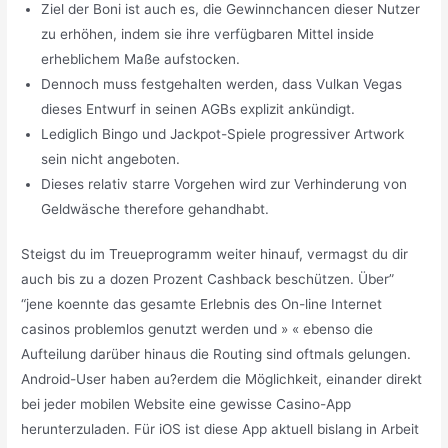
Ziel der Boni ist auch es, die Gewinnchancen dieser Nutzer
zu erhöhen, indem sie ihre verfügbaren Mittel inside
erheblichem Maße aufstocken.
Dennoch muss festgehalten werden, dass Vulkan Vegas
dieses Entwurf in seinen AGBs explizit ankündigt.
Lediglich Bingo und Jackpot-Spiele progressiver Artwork
sein nicht angeboten.
Dieses relativ starre Vorgehen wird zur Verhinderung von
Geldwäsche therefore gehandhabt.
Steigst du im Treueprogramm weiter hinauf, vermagst du dir
auch bis zu a dozen Prozent Cashback beschützen. Über”
“jene koennte das gesamte Erlebnis des On-line Internet
casinos problemlos genutzt werden und » « ebenso die
Aufteilung darüber hinaus die Routing sind oftmals gelungen.
Android-User haben au?erdem die Möglichkeit, einander direkt
bei jeder mobilen Website eine gewisse Casino-App
herunterzuladen. Für iOS ist diese App aktuell bislang in Arbeit