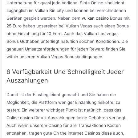
Unterhaltung für quasi jede Vorliebe. Slots Online sind leicht
zugänglich im Vulkan Sin city und können bei verschiedenen
Geräten gespielt werden. Neben dem
vulkan casino
Bonus mit
25 Euro haben unsereiner bei Vulkan Vegas auch einen Bonus
ohne Einzahlung für 10 Euro. Auch das Vulkan Las vegas
Bonus Guthaben unterliegt natürlich solchen Konditionen. Die
genauen Umsatzanforderungen für jeden Reward finden Sie
within unseren Vulkan Vegas Bonusbedingungen.
6 Verfügbarkeit Und Schnelligkeit Jeder
Auszahlungen
Damit ist der Einstieg leicht gemacht und Sie haben die
Möglichkeit, die Plattform weniger Einzahlung risikofrei zu
testen. Ein weiterer wichtiger Punkt ist natürlich, dass das
Online casino für » « Auszahlungen keine Gebühren verlangt.
Auch wenn unserem Casino für alle Transaktionen Kosten
entstehen, tragen gute On the internet Casinos diese auch,