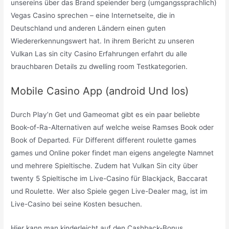
unsereins über das Brand speiender berg (umgangssprachlich)
Vegas Casino sprechen – eine Internetseite, die in
Deutschland und anderen Ländern einen guten
Wiedererkennungswert hat. In ihrem Bericht zu unseren
Vulkan Las sin city Casino Erfahrungen erfahrt du alle
brauchbaren Details zu dwelling room Testkategorien.
Mobile Casino App (android Und Ios)
Durch Play’n Get und Gameomat gibt es ein paar beliebte
Book-of-Ra-Alternativen auf welche weise Ramses Book oder
Book of Departed. Für Different different roulette games
games und Online poker findet man eigens angelegte Namnet
und mehrere Spieltische. Zudem hat Vulkan Sin city über
twenty 5 Spieltische im Live-Casino für Blackjack, Baccarat
und Roulette. Wer also Spiele gegen Live-Dealer mag, ist im
Live-Casino bei seine Kosten besuchen.
Hier kann man kinderleicht auf den Cashback-Bonus