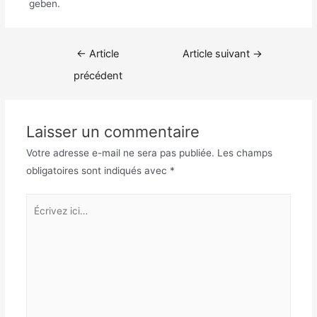
geben.
Navigation
←
Article
Article suivant
→
de
précédent
l’article
Laisser un commentaire
Votre adresse e-mail ne sera pas publiée.
Les champs
obligatoires sont indiqués avec
*
Écrivez
ici…