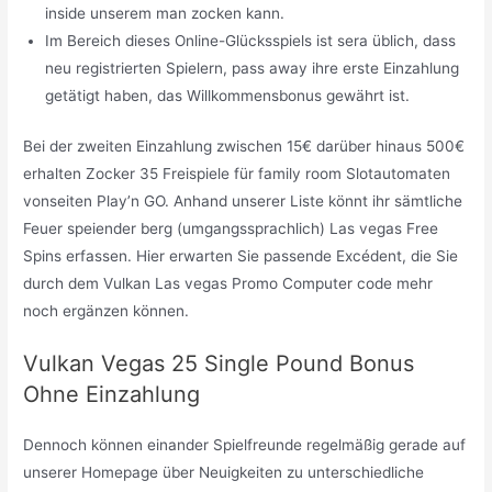
inside unserem man zocken kann.
Im Bereich dieses Online-Glücksspiels ist sera üblich, dass
neu registrierten Spielern, pass away ihre erste Einzahlung
getätigt haben, das Willkommensbonus gewährt ist.
Bei der zweiten Einzahlung zwischen 15€ darüber hinaus 500€
erhalten Zocker 35 Freispiele für family room Slotautomaten
vonseiten Play’n GO. Anhand unserer Liste könnt ihr sämtliche
Feuer speiender berg (umgangssprachlich) Las vegas Free
Spins erfassen. Hier erwarten Sie passende Excédent, die Sie
durch dem Vulkan Las vegas Promo Computer code mehr
noch ergänzen können.
Vulkan Vegas 25 Single Pound Bonus
Ohne Einzahlung
Dennoch können einander Spielfreunde regelmäßig gerade auf
unserer Homepage über Neuigkeiten zu unterschiedliche