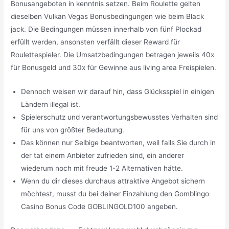
Bonusangeboten in kenntnis setzen. Beim Roulette gelten
dieselben Vulkan Vegas Bonusbedingungen wie beim Black
jack. Die Bedingungen müssen innerhalb von fünf Plockad
erfüllt werden, ansonsten verfällt dieser Reward für
Roulettespieler. Die Umsatzbedingungen betragen jeweils 40x
für Bonusgeld und 30x für Gewinne aus living area Freispielen.
Dennoch weisen wir darauf hin, dass Glücksspiel in einigen
Ländern illegal ist.
Spielerschutz und verantwortungsbewusstes Verhalten sind
für uns von größter Bedeutung.
Das können nur Selbige beantworten, weil falls Sie durch in
der tat einem Anbieter zufrieden sind, ein anderer
wiederum noch mit freude 1-2 Alternativen hätte.
Wenn du dir dieses durchaus attraktive Angebot sichern
möchtest, musst du bei deiner Einzahlung den Gomblingo
Casino Bonus Code GOBLINGOLD100 angeben.