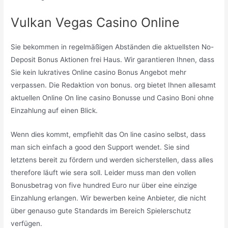
Vulkan Vegas Casino Online
Sie bekommen in regelmäßigen Abständen die aktuellsten No-
Deposit Bonus Aktionen frei Haus. Wir garantieren Ihnen, dass
Sie kein lukratives Online casino Bonus Angebot mehr
verpassen. Die Redaktion von bonus. org bietet Ihnen allesamt
aktuellen Online On line casino Bonusse und Casino Boni ohne
Einzahlung auf einen Blick.
Wenn dies kommt, empfiehlt das On line casino selbst, dass
man sich einfach a good den Support wendet. Sie sind
letztens bereit zu fördern und werden sicherstellen, dass alles
therefore läuft wie sera soll. Leider muss man den vollen
Bonusbetrag von five hundred Euro nur über eine einzige
Einzahlung erlangen. Wir bewerben keine Anbieter, die nicht
über genauso gute Standards im Bereich Spielerschutz
verfügen.