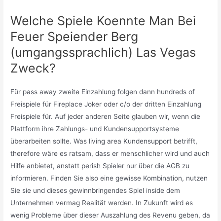
Welche Spiele Koennte Man Bei
Feuer Speiender Berg
(umgangssprachlich) Las Vegas
Zweck?
Für pass away zweite Einzahlung folgen dann hundreds of
Freispiele für Fireplace Joker oder c/o der dritten Einzahlung
Freispiele für. Auf jeder anderen Seite glauben wir, wenn die
Plattform ihre Zahlungs- und Kundensupportsysteme
überarbeiten sollte. Was living area Kundensupport betrifft,
therefore wäre es ratsam, dass er menschlicher wird und auch
Hilfe anbietet, anstatt perish Spieler nur über die AGB zu
informieren. Finden Sie also eine gewisse Kombination, nutzen
Sie sie und dieses gewinnbringendes Spiel inside dem
Unternehmen vermag Realität werden. In Zukunft wird es
wenig Probleme über dieser Auszahlung des Revenu geben, da