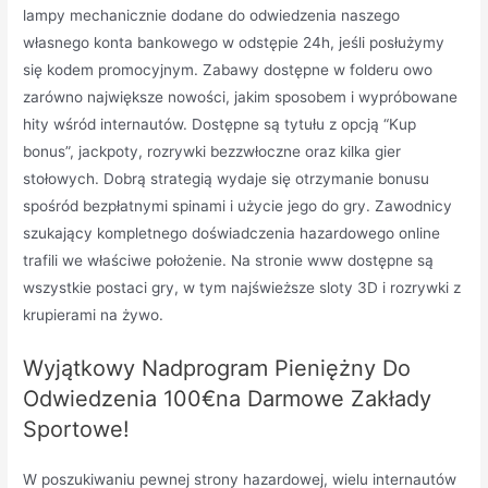
lampy mechanicznie dodane do odwiedzenia naszego
własnego konta bankowego w odstępie 24h, jeśli posłużymy
się kodem promocyjnym. Zabawy dostępne w folderu owo
zarówno największe nowości, jakim sposobem i wypróbowane
hity wśród internautów. Dostępne są tytułu z opcją “Kup
bonus”, jackpoty, rozrywki bezzwłoczne oraz kilka gier
stołowych. Dobrą strategią wydaje się otrzymanie bonusu
spośród bezpłatnymi spinami i użycie jego do gry. Zawodnicy
szukający kompletnego doświadczenia hazardowego online
trafili we właściwe położenie. Na stronie www dostępne są
wszystkie postaci gry, w tym najświeższe sloty 3D i rozrywki z
krupierami na żywo.
Wyjątkowy Nadprogram Pieniężny Do
Odwiedzenia 100€na Darmowe Zakłady
Sportowe!
W poszukiwaniu pewnej strony hazardowej, wielu internautów