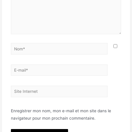
Nom*
E-
mail*
Site
Internet
Enregistrer mon nom, mon e-mail et mon site dans le
navigateur pour mon prochain commentaire.