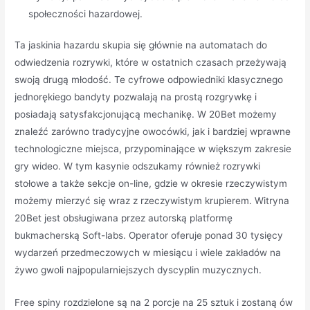
społeczności hazardowej.
Ta jaskinia hazardu skupia się głównie na automatach do
odwiedzenia rozrywki, które w ostatnich czasach przeżywają
swoją drugą młodość. Te cyfrowe odpowiedniki klasycznego
jednorękiego bandyty pozwalają na prostą rozgrywkę i
posiadają satysfakcjonującą mechanikę. W 20Bet możemy
znaleźć zarówno tradycyjne owocówki, jak i bardziej wprawne
technologiczne miejsca, przypominające w większym zakresie
gry wideo. W tym kasynie odszukamy również rozrywki
stołowe a także sekcje on-line, gdzie w okresie rzeczywistym
możemy mierzyć się wraz z rzeczywistym krupierem. Witryna
20Bet jest obsługiwana przez autorską platformę
bukmacherską Soft-labs. Operator oferuje ponad 30 tysięcy
wydarzeń przedmeczowych w miesiącu i wiele zakładów na
żywo gwoli najpopularniejszych dyscyplin muzycznych.
Free spiny rozdzielone są na 2 porcje na 25 sztuk i zostaną ów