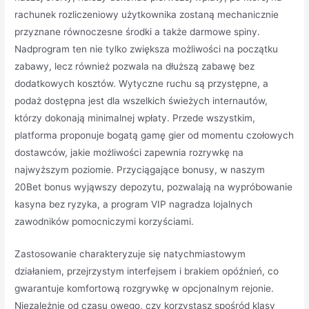
rachunek rozliczeniowy użytkownika zostaną mechanicznie
przyznane równoczesne środki a także darmowe spiny.
Nadprogram ten nie tylko zwiększa możliwości na początku
zabawy, lecz również pozwala na dłuższą zabawę bez
dodatkowych kosztów. Wytyczne ruchu są przystępne, a
podaż dostępna jest dla wszelkich świeżych internautów,
którzy dokonają minimalnej wpłaty. Przede wszystkim,
platforma proponuje bogatą gamę gier od momentu czołowych
dostawców, jakie możliwości zapewnia rozrywkę na
najwyższym poziomie. Przyciągające bonusy, w naszym
20Bet bonus wyjąwszy depozytu, pozwalają na wypróbowanie
kasyna bez ryzyka, a program VIP nagradza lojalnych
zawodników pomocniczymi korzyściami.
Zastosowanie charakteryzuje się natychmiastowym
działaniem, przejrzystym interfejsem i brakiem opóźnień, co
gwarantuje komfortową rozgrywkę w opcjonalnym rejonie.
Niezależnie od czasu owego, czy korzystasz spośród klasy