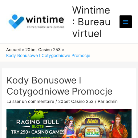
Aller
Wintime
au
: Bureau
contenu
Main
virtuel
Men
Accueil
20bet Casino 253
Kody Bonusowe I Cotygodniowe Promocje
Kody Bonusowe I
Cotygodniowe Promocje
Laisser un commentaire
/
20bet Casino 253
/ Par
admin