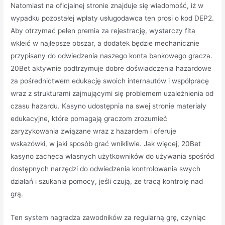
Natomiast na oficjalnej stronie znajduje się wiadomość, iż w
wypadku pozostałej wpłaty usługodawca ten prosi o kod DEP2.
Aby otrzymać pełen premia za rejestrację, wystarczy fita
wkleić w najlepsze obszar, a dodatek będzie mechanicznie
przypisany do odwiedzenia naszego konta bankowego gracza.
20Bet aktywnie podtrzymuje dobre doświadczenia hazardowe
za pośrednictwem edukację swoich internautów i współpracę
wraz z strukturami zajmującymi się problemem uzależnienia od
czasu hazardu. Kasyno udostępnia na swej stronie materiały
edukacyjne, które pomagają graczom zrozumieć
zaryzykowania związane wraz z hazardem i oferuje
wskazówki, w jaki sposób grać wnikliwie. Jak więcej, 20Bet
kasyno zachęca własnych użytkowników do używania spośród
dostępnych narzędzi do odwiedzenia kontrolowania swych
działań i szukania pomocy, jeśli czują, że tracą kontrolę nad
grą.
Ten system nagradza zawodników za regularną grę, czyniąc