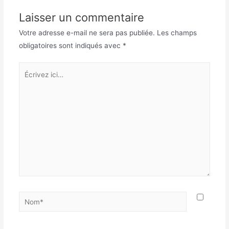
Laisser un commentaire
Votre adresse e-mail ne sera pas publiée.
Les champs
obligatoires sont indiqués avec
*
Écrivez
ici…
Nom*