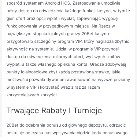
spośród systemem Android i iOS. Zastosowanie umożliwia
pełny dostęp do odwiedzenia każdego funkcji kasyna, w tymże
gier, ofert oraz opcji wpłat i wypłat, zapewniając wygodę
funkcjonowania w przypadkowym miejscu. Na Rzecz w
największym stopniu lojalnych graczy 20Bet kasyno
przygotowało szczególny program VIP, który nagradza zbytnio
aktywność na systemie. Udział w programie VIP przynosi
dostęp do odwiedzenia elitarnych ofert, wyższych limitów
wypłat, a także własnego opiekuna konta. Gracze zdobywają
punkty lojalnościowe zbyt każdą postawioną stawkę, jakie
możliwości pozwala dywanom awansować na wyższe poziomy
w systemie VIP i korzystać wraz z raz za razem
korzystniejszych korzyści.
Trwające Rabaty I Turnieje
20Bet do odebrania bonusu od głównego depozytu, odrzucić
postuluje od czasu nas wpisywania nigdzie kodu bonusowego.