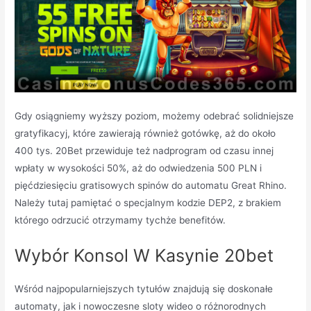
Gdy osiągniemy wyższy poziom, możemy odebrać solidniejsze
gratyfikacyj, które zawierają również gotówkę, aż do około
400 tys. 20Bet przewiduje też nadprogram od czasu innej
wpłaty w wysokości 50%, aż do odwiedzenia 500 PLN i
pięćdziesięciu gratisowych spinów do automatu Great Rhino.
Należy tutaj pamiętać o specjalnym kodzie DEP2, z brakiem
którego odrzucić otrzymamy tychże benefitów.
Wybór Konsol W Kasynie 20bet
Wśród najpopularniejszych tytułów znajdują się doskonałe
automaty, jak i nowoczesne sloty wideo o różnorodnych