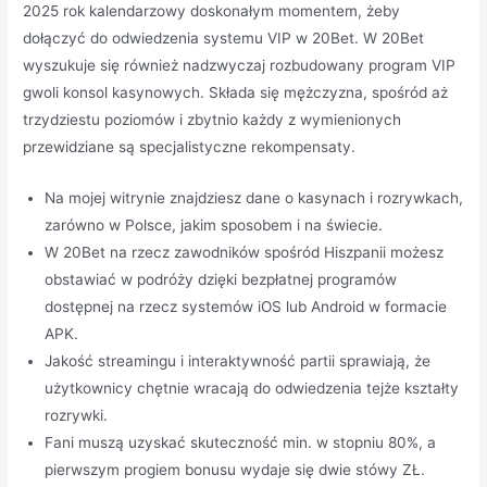
2025 rok kalendarzowy doskonałym momentem, żeby
dołączyć do odwiedzenia systemu VIP w 20Bet. W 20Bet
wyszukuje się również nadzwyczaj rozbudowany program VIP
gwoli konsol kasynowych. Składa się mężczyzna, spośród aż
trzydziestu poziomów i zbytnio każdy z wymienionych
przewidziane są specjalistyczne rekompensaty.
Na mojej witrynie znajdziesz dane o kasynach i rozrywkach,
zarówno w Polsce, jakim sposobem i na świecie.
W 20Bet na rzecz zawodników spośród Hiszpanii możesz
obstawiać w podróży dzięki bezpłatnej programów
dostępnej na rzecz systemów iOS lub Android w formacie
APK.
Jakość streamingu i interaktywność partii sprawiają, że
użytkownicy chętnie wracają do odwiedzenia tejże kształty
rozrywki.
Fani muszą uzyskać skuteczność min. w stopniu 80%, a
pierwszym progiem bonusu wydaje się dwie stówy ZŁ.