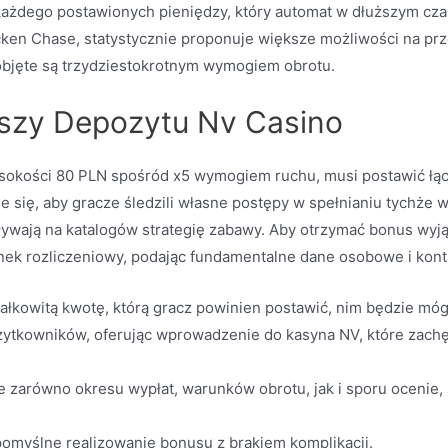
 każdego postawionych pieniędzy, który automat w dłuższym cz
ken Chase, statystycznie proponuje większe możliwości na pr
objęte są trzydziestokrotnym wymogiem obrotu.
zy Depozytu Nv Casino
wysokości 80 PLN spośród x5 wymogiem ruchu, musi postawić łą
e się, aby gracze śledzili własne postępy w spełnianiu tychże
pływają na katalogów strategię zabawy. Aby otrzymać bonus wyj
ek rozliczeniowy, podając fundamentalne dane osobowe i kon
ałkowitą kwotę, którą gracz powinien postawić, nim będzie móg
ytkowników, oferując wprowadzenie do kasyna NV, które zachę
 zarówno okresu wypłat, warunków obrotu, jak i sporu ocenie, 
pomyślne realizowanie bonusu z brakiem komplikacji.