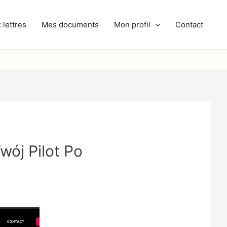
 lettres
Mes documents
Mon profil
Contact
ój Pilot Po