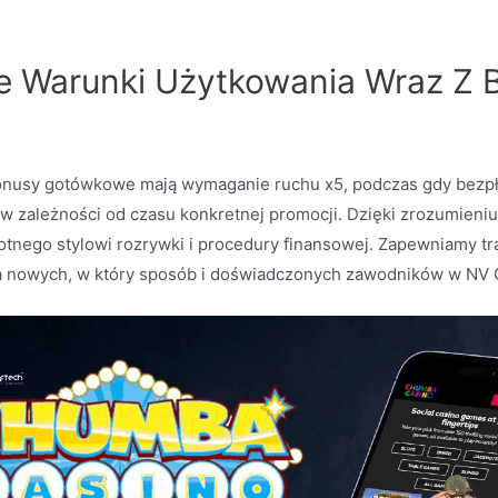
ze Warunki Użytkowania Wraz Z
nusy gotówkowe mają wymaganie ruchu x5, podczas gdy bezpł
w zależności od czasu konkretnej promocji. Dzięki zrozumieni
tnego stylowi rozrywki i procedury finansowej. Zapewniamy tr
 nowych, w który sposób i doświadczonych zawodników w NV 