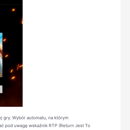
ej gry. Wybór automatu, na którym
ać pod uwagę wskaźnik RTP (Return Jest To