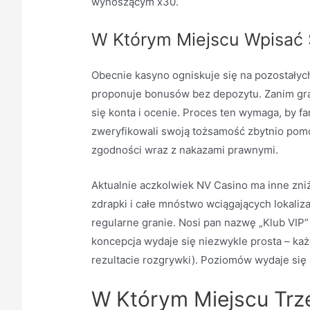
wynoszącym x30.
W Którym Miejscu Wpisać
Obecnie kasyno ogniskuje się na pozostałyc
proponuje bonusów bez depozytu. Zanim gra
się konta i ocenie. Proces ten wymaga, by fa
zweryfikowali swoją tożsamość zbytnio pomo
zgodności wraz z nakazami prawnymi.
Aktualnie aczkolwiek NV Casino ma inne zniż
zdrapki i całe mnóstwo wciągających lokali
regularne granie. Nosi pan nazwę „Klub VIP”
koncepcja wydaje się niezwykle prosta – ka
rezultacie rozgrywki). Poziomów wydaje się 
W Którym Miejscu Trz