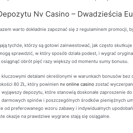
epozytu Nv Casino – Dwadzieścia Eu
razem warto dokładnie zapoznać się z regulaminem promocji, 
ają tychże, którzy są gotowi zainwestować, jak często skutku
gą sprawdzić, w który sposób działa podest, i wygrać oryginal
osiągnąć obrót pięć razy większy od momentu sumy bonusu.
ą kluczowymi detalami określonymi w warunkach bonusów bez 
kości 80 ZŁ, który powinien
nv online casino
zostać wyczerpany
 wyjąwszy depozytu, które stanowią doskonałe zaproszenie do
d darmowych spinów i poszczególnych środków pieniężnych um
żnie od preferowanego wzoru zabawy i indywidualnych upodobań
ste okazje na prawdziwe wygrane stają się osiągalne.