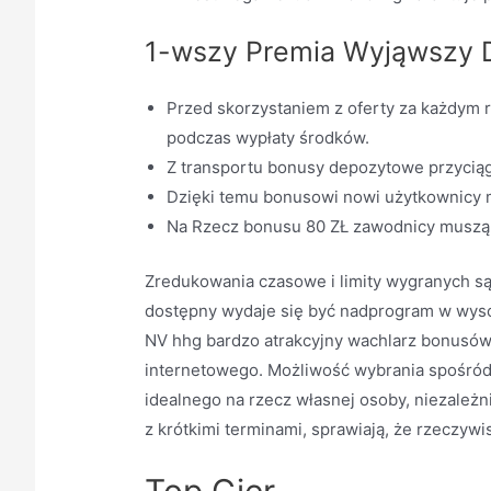
1-wszy Premia Wyjąwszy D
Przed skorzystaniem z oferty za każdym 
podczas wypłaty środków.
Z transportu bonusy depozytowe przyciąg
Dzięki temu bonusowi nowi użytkownicy mo
Na Rzecz bonusu 80 ZŁ zawodnicy muszą 
Zredukowania czasowe i limity wygranych s
dostępny wydaje się być nadprogram w wyso
NV hhg bardzo atrakcyjny wachlarz bonusów
internetowego. Możliwość wybrania spośró
idealnego na rzecz własnej osoby, niezale
z krótkimi terminami, sprawiają, że rzeczywi
Top Gier