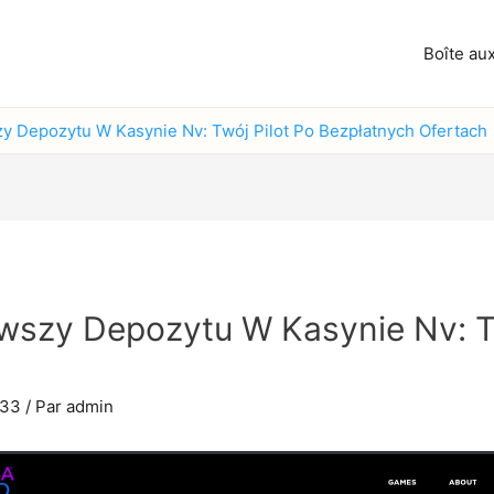
Boîte aux
 Depozytu W Kasynie Nv: Twój Pilot Po Bezpłatnych Ofertach
szy Depozytu W Kasynie Nv: Tw
133
/ Par
admin