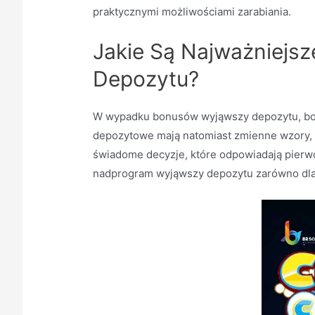
praktycznymi możliwościami zarabiania.
Jakie Są Najważniejs
Depozytu?
W wypadku bonusów wyjąwszy depozytu, bo
depozytowe mają natomiast zmienne wzory, 
świadome decyzje, które odpowiadają pierwo
nadprogram wyjąwszy depozytu zarówno dla