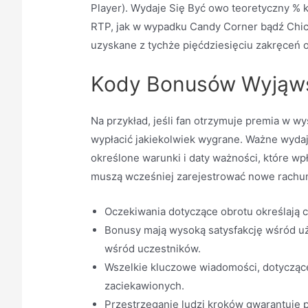
Player). Wydaje Się Być owo teoretyczny %
RTP, jak w wypadku Candy Corner bądź Chic
uzyskane z tychże pięćdziesięciu zakręceń 
Kody Bonusów Wyjąws
Na przykład, jeśli fan otrzymuje premia w 
wypłacić jakiekolwiek wygrane. Ważne wydaj
określone warunki i daty ważności, które w
muszą wcześniej zarejestrować nowe rachun
Oczekiwania dotyczące obrotu określają c
Bonusy mają wysoką satysfakcję wśród uż
wśród uczestników.
Wszelkie kluczowe wiadomości, dotyczące
zaciekawionych.
Przestrzeganie ludzi kroków gwarantuje 