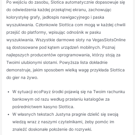
Po wejściu do zasobu, Slotica automatycznie dopasowuje się
do odwiedzenia każdej przekątnej ekranu, zachowując
kolorystykę grafy, jadłospis nawigacyjnego i paska
wyszukiwania. Członkowie Slottica com mogą w każdej chwili
przejść do platformy, wpisując odnośnik w pasku
wyszukiwania. Wszystkie darmowe sloty na VegasSlotsOnline
są dostosowane pod kątem urządzeń mobilnych. Poznaj
najlepszych producentów oprogramowania, którzy stoją za
Twoimi ulubionymi slotami. Powyższa lista dokładnie
demonstruje, jakim sposobem wielką wagę przykłada Slottica
do gier na żywo.
W sytuacji ecoPayz środki pojawią się na Twoim rachunku
bankowym od razu według przelaniu katalogów za
pośrednictwem kasyno Slottica.
W własnych tekstach Justyna pragnie dzielić się swoją
wiedzą wraz z naszymi czytelnikami, żeby pomóc im
znaleźć doskonałe położenie do rozrywki.