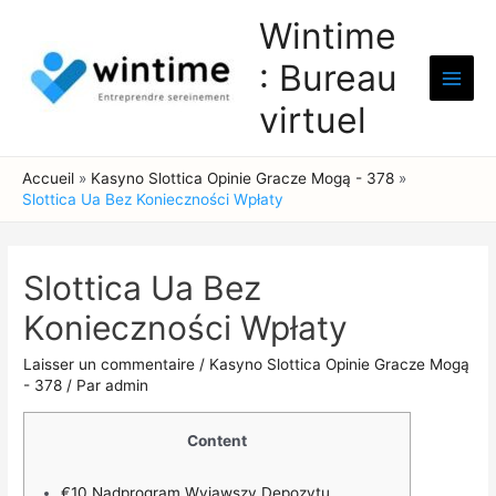
Aller
Wintime
au
: Bureau
contenu
Main
virtuel
Men
Accueil
Kasyno Slottica Opinie Gracze Mogą - 378
Slottica Ua Bez Konieczności Wpłaty
Slottica Ua Bez
Konieczności Wpłaty
Laisser un commentaire
/
Kasyno Slottica Opinie Gracze Mogą
- 378
/ Par
admin
Content
€10 Nadprogram Wyjąwszy Depozytu