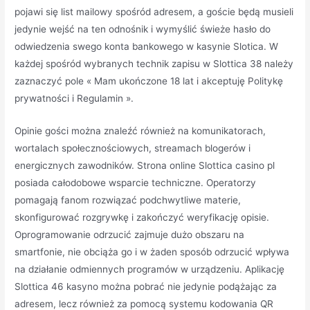
pojawi się list mailowy spośród adresem, a goście będą musieli
jedynie wejść na ten odnośnik i wymyślić świeże hasło do
odwiedzenia swego konta bankowego w kasynie Slotica. W
każdej spośród wybranych technik zapisu w Slottica 38 należy
zaznaczyć pole « Mam ukończone 18 lat i akceptuję Politykę
prywatności i Regulamin ».
Opinie gości można znaleźć również na komunikatorach,
wortalach społecznościowych, streamach blogerów i
energicznych zawodników. Strona online Slottica casino pl
posiada całodobowe wsparcie techniczne. Operatorzy
pomagają fanom rozwiązać podchwytliwe materie,
skonfigurować rozgrywkę i zakończyć weryfikację opisie.
Oprogramowanie odrzucić zajmuje dużo obszaru na
smartfonie, nie obciąża go i w żaden sposób odrzucić wpływa
na działanie odmiennych programów w urządzeniu. Aplikację
Slottica 46 kasyno można pobrać nie jedynie podążając za
adresem, lecz również za pomocą systemu kodowania QR