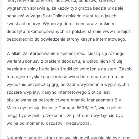
motywów komputerów, możliwości, bonusów, stawek i
wygranych sprawiają, że każdy typ gracza będzie w dzieje
odnaleźć w VegasSlotsOnline dokładnie jest to, o jakich
kwestiach marzy. Wybierz jeden z bonusów z brakiem
depozytu rekomendowanych na polskiej stronie www i przejdź
bezpośrednio do odwiedzenia strony kasyna internetowego.
Wielkim zainteresowaniem społeczności cieszą się różnego
wariantu bonusy z brakiem depozytu, a wśród nich królują
bezpłatne spiny i lada jako środki do wdrożenia na start. Zasób
ten prędko zyskał popularność wśród internautów, oferując
wyłącznie bezpieczną grę, porządne wypłacanie wygranych i
szczere wypłaty. Kasyno internetowego Slotica jest
obsługiwane za pośrednictwem Atlantic Management B.V.
Marka dysponuje licencję Curaçao 5536/JAZ, więc goście
mogą być w pełni przekonani, że platforma wydaje się być
wolna od momentu oszustw i niezawodna.
Naturalne pytanie, które nasuwa się myśl wydaje się być tego