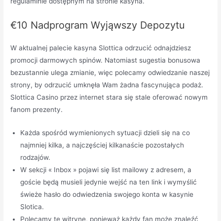
regulaminie dostępnym na stronie kasyna.
€10 Nadprogram Wyjąwszy Depozytu
W aktualnej palecie kasyna Slottica odrzucić odnajdziesz
promocji darmowych spinów. Natomiast sugestia bonusowa
bezustannie ulega zmianie, więc polecamy odwiedzanie naszej
strony, by odrzucić umknęła Wam żadna fascynująca podaż.
Slottica Casino przez internet stara się stale oferować nowym
fanom prezenty.
Każda spośród wymienionych sytuacji dzieli się na co
najmniej kilka, a najczęściej kilkanaście pozostałych
rodzajów.
W sekcji « Inbox » pojawi się list mailowy z adresem, a
goście będą musieli jedynie wejść na ten link i wymyślić
świeże hasło do odwiedzenia swojego konta w kasynie
Slotica.
Polecamy tę witrynę, ponieważ każdy fan może znaleźć