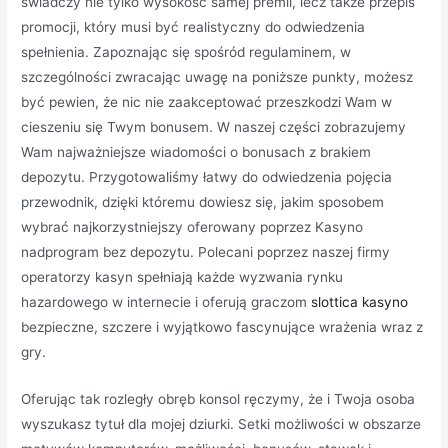
świadczy nie tylko wysokość samej premii, lecz także przepis
promocji, który musi być realistyczny do odwiedzenia
spełnienia. Zapoznając się spośród regulaminem, w
szczególności zwracając uwagę na poniższe punkty, możesz
być pewien, że nic nie zaakceptować przeszkodzi Wam w
cieszeniu się Twym bonusem. W naszej części zobrazujemy
Wam najważniejsze wiadomości o bonusach z brakiem
depozytu. Przygotowaliśmy łatwy do odwiedzenia pojęcia
przewodnik, dzięki któremu dowiesz się, jakim sposobem
wybrać najkorzystniejszy oferowany poprzez Kasyno
nadprogram bez depozytu. Polecani poprzez naszej firmy
operatorzy kasyn spełniają każde wyzwania rynku
hazardowego w internecie i oferują graczom
slottica kasyno
bezpieczne, szczere i wyjątkowo fascynujące wrażenia wraz z
gry.
Oferując tak rozległy obręb konsol ręczymy, że i Twoja osoba
wyszukasz tytuł dla mojej dziurki. Setki możliwości w obszarze